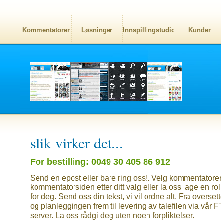
Kommentatorer
Løsninger
Innspillingstudio
Kunder
slik virker det...
For bestilling: 0049 30 405 86 912
Send en epost eller bare ring oss!. Velg kommentatorer
kommentatorsiden etter ditt valg eller la oss lage en roll
for deg. Send oss din tekst, vi vil ordne alt. Fra overset
og planleggingen frem til levering av talefilen via vår 
server. La oss rådgi deg uten noen forpliktelser.