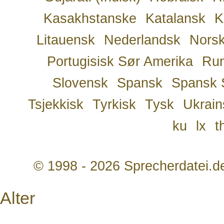
Kasakhstanske
Katalansk
K
Litauensk
Nederlandsk
Nors
Portugisisk Sør Amerika
Ru
Slovensk
Spansk
Spansk 
Tsjekkisk
Tyrkisk
Tysk
Ukrain
ku
lx
t
© 1998 - 2026 Sprecherdatei.d
Alter