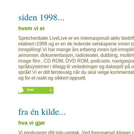
siden 1998...
hvem vi er
Sprecherdatei LiveLive er en internasjonalt aktiv bedrif
etablert i1998 og er en de ledende selskapene innen ta
innspilling! Vi har mange års erfaring innen lyd-innspil
annonser, dokumentasjon, radioteater, dubbing, multim
image film , CD ROM, DVD ROM, podcasts, navigasjo
språksystemer i tillegg til veiledninger og dataspill på 
språk! Vi er ditt førstevalg når du skal velge kommentat
og for et raskt og sikkert oppsett.
mer
fra én kilde...
hva vi gjør
Vi produserer ditt tale-opptak. Ved forespørsel klipper 