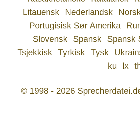
Litauensk
Nederlandsk
Nors
Portugisisk Sør Amerika
Ru
Slovensk
Spansk
Spansk 
Tsjekkisk
Tyrkisk
Tysk
Ukrain
ku
lx
t
© 1998 - 2026 Sprecherdatei.d