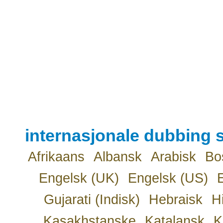
internasjonale dubbing s
Afrikaans
Albansk
Arabisk
Bo
Engelsk (UK)
Engelsk (US)
Gujarati (Indisk)
Hebraisk
H
Kasakhstanske
Katalansk
K