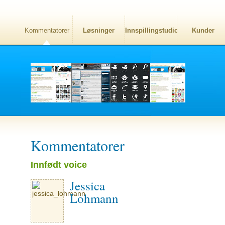
Kommentatorer
Løsninger
Innspillingstudio
Kunder
Kommentatorer
Innfødt voice
Jessica
Lohmann