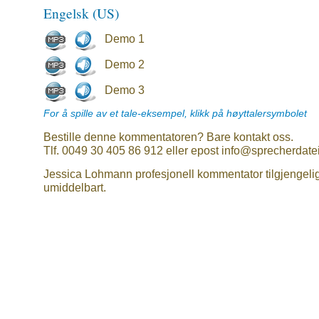
Engelsk (US)
Demo 1
Demo 2
Demo 3
For å spille av et tale-eksempel, klikk på høyttalersymbolet
Bestille denne kommentatoren? Bare kontakt oss.
Tlf. 0049 30 405 86 912 eller epost info@sprecherdate
Jessica Lohmann profesjonell kommentator tilgjengeli
umiddelbart.