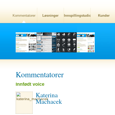
Kommentatorer
Løsninger
Innspillingstudio
Kunder
Kommentatorer
Innfødt voice
Katerina
Machacek