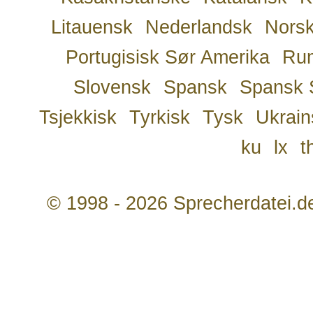
Litauensk
Nederlandsk
Nors
Portugisisk Sør Amerika
Ru
Slovensk
Spansk
Spansk 
Tsjekkisk
Tyrkisk
Tysk
Ukrain
ku
lx
t
© 1998 - 2026 Sprecherdatei.d