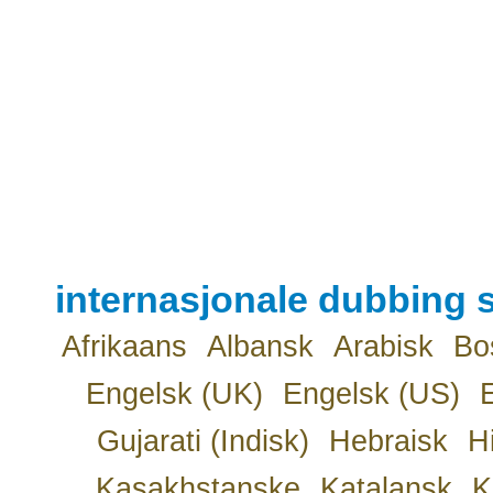
internasjonale dubbing s
Afrikaans
Albansk
Arabisk
Bo
Engelsk (UK)
Engelsk (US)
Gujarati (Indisk)
Hebraisk
H
Kasakhstanske
Katalansk
K