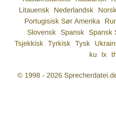
Litauensk
Nederlandsk
Nors
Portugisisk Sør Amerika
Ru
Slovensk
Spansk
Spansk 
Tsjekkisk
Tyrkisk
Tysk
Ukrain
ku
lx
t
© 1998 - 2026 Sprecherdatei.d