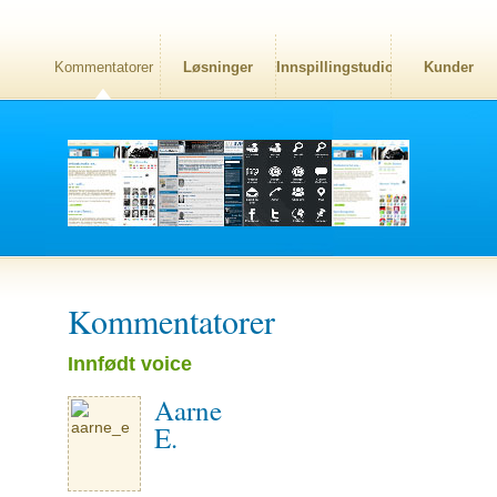
Kommentatorer
Løsninger
Innspillingstudio
Kunder
Kommentatorer
Innfødt voice
Aarne
E.