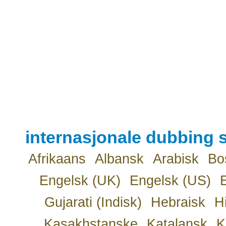
internasjonale dubbing s
Afrikaans
Albansk
Arabisk
Bo
Engelsk (UK)
Engelsk (US)
Gujarati (Indisk)
Hebraisk
H
Kasakhstanske
Katalansk
K