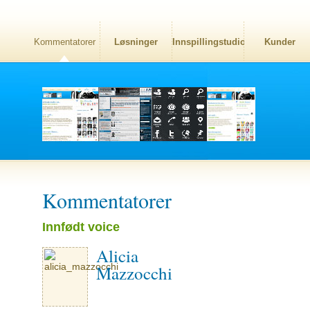
Kommentatorer
Løsninger
Innspillingstudio
Kunder
Kommentatorer
Innfødt voice
Alicia
Mazzocchi