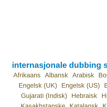
internasjonale dubbing s
Afrikaans
Albansk
Arabisk
Bo
Engelsk (UK)
Engelsk (US)
Gujarati (Indisk)
Hebraisk
H
Kasakhstanske
Katalansk
K