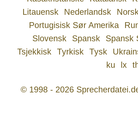
Litauensk
Nederlandsk
Nors
Portugisisk Sør Amerika
Ru
Slovensk
Spansk
Spansk 
Tsjekkisk
Tyrkisk
Tysk
Ukrain
ku
lx
t
© 1998 - 2026 Sprecherdatei.d