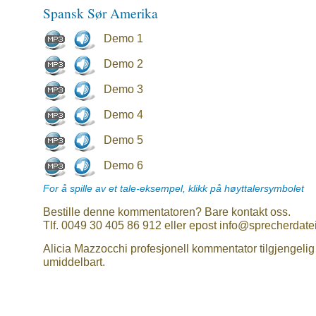
Spansk Sør Amerika
Demo 1
Demo 2
Demo 3
Demo 4
Demo 5
Demo 6
For å spille av et tale-eksempel, klikk på høyttalersymbolet
Bestille denne kommentatoren? Bare kontakt oss.
Tlf. 0049 30 405 86 912 eller epost info@sprecherdate
Alicia Mazzocchi profesjonell kommentator tilgjengelig
umiddelbart.