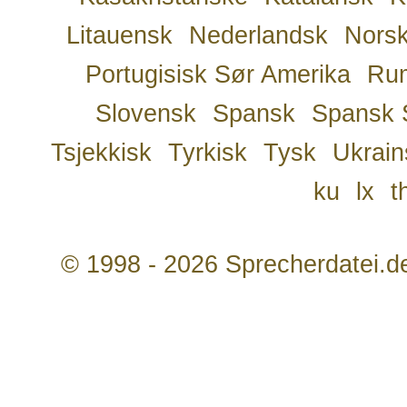
Litauensk
Nederlandsk
Nors
Portugisisk Sør Amerika
Ru
Slovensk
Spansk
Spansk 
Tsjekkisk
Tyrkisk
Tysk
Ukrain
ku
lx
t
© 1998 - 2026 Sprecherdatei.d