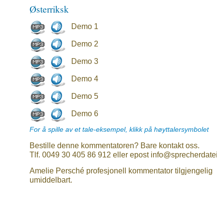
Østerriksk
Demo 1
Demo 2
Demo 3
Demo 4
Demo 5
Demo 6
For å spille av et tale-eksempel, klikk på høyttalersymbolet
Bestille denne kommentatoren? Bare kontakt oss.
Tlf. 0049 30 405 86 912 eller epost info@sprecherdate
Amelie Persché profesjonell kommentator tilgjengelig
umiddelbart.