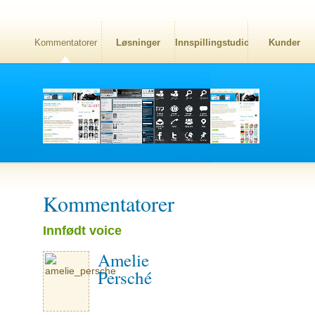
Kommentatorer
Løsninger
Innspillingstudio
Kunder
Kommentatorer
Innfødt voice
Amelie
Persché