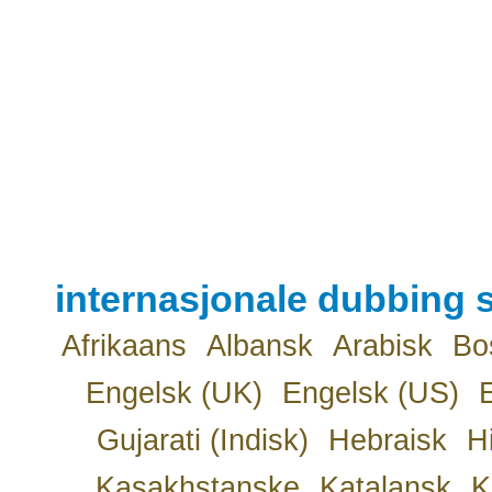
internasjonale dubbing s
Afrikaans
Albansk
Arabisk
Bo
Engelsk (UK)
Engelsk (US)
Gujarati (Indisk)
Hebraisk
H
Kasakhstanske
Katalansk
K