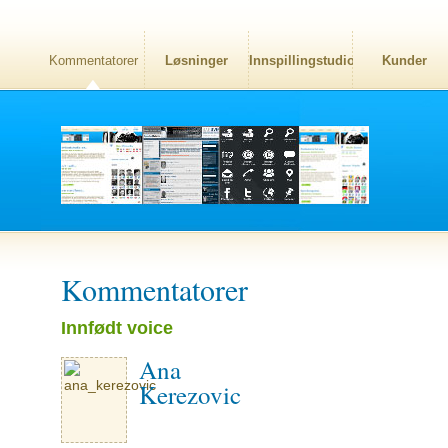
Kommentatorer
Løsninger
Innspillingstudio
Kunder
Kommentatorer
Innfødt voice
Ana
Kerezovic