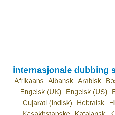
internasjonale dubbing s
Afrikaans
Albansk
Arabisk
Bo
Engelsk (UK)
Engelsk (US)
Gujarati (Indisk)
Hebraisk
H
Kasakhstanske
Katalansk
K