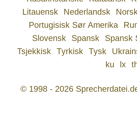
Litauensk
Nederlandsk
Nors
Portugisisk Sør Amerika
Ru
Slovensk
Spansk
Spansk 
Tsjekkisk
Tyrkisk
Tysk
Ukrain
ku
lx
t
© 1998 - 2026 Sprecherdatei.d