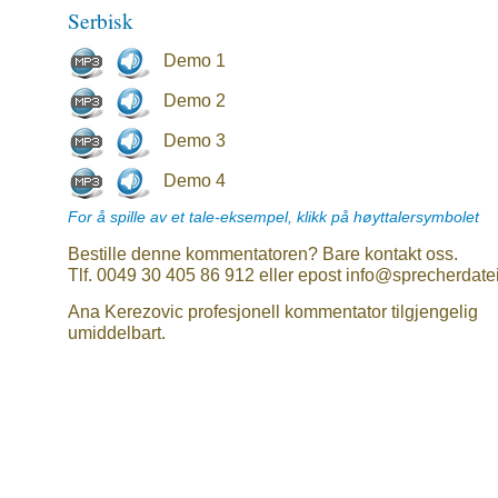
Serbisk
Demo 1
Demo 2
Demo 3
Demo 4
For å spille av et tale-eksempel, klikk på høyttalersymbolet
Bestille denne kommentatoren? Bare kontakt oss.
Tlf. 0049 30 405 86 912 eller epost info@sprecherdate
Ana Kerezovic profesjonell kommentator tilgjengelig
umiddelbart.