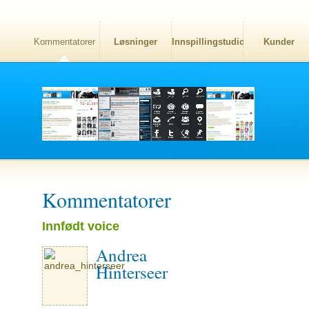
Kommentatorer
Løsninger
Innspillingstudio
Kunder
Kommentatorer
Innfødt voice
Andrea
Hinterseer