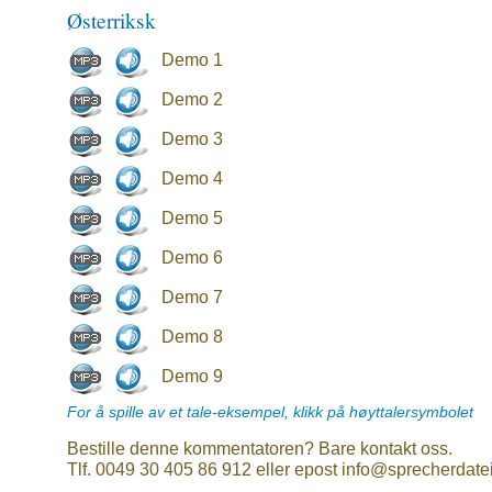
Østerriksk
Demo 1
Demo 2
Demo 3
Demo 4
Demo 5
Demo 6
Demo 7
Demo 8
Demo 9
For å spille av et tale-eksempel, klikk på høyttalersymbolet
Bestille denne kommentatoren? Bare kontakt oss.
Tlf. 0049 30 405 86 912 eller epost info@sprecherdate