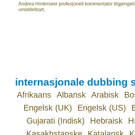
Andrea Hinterseer profesjonell kommentator tilgjengel
umiddelbart.
internasjonale dubbing s
Afrikaans
Albansk
Arabisk
Bo
Engelsk (UK)
Engelsk (US)
Gujarati (Indisk)
Hebraisk
H
Kasakhstanske
Katalansk
K