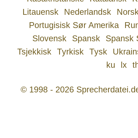
Litauensk
Nederlandsk
Nors
Portugisisk Sør Amerika
Ru
Slovensk
Spansk
Spansk 
Tsjekkisk
Tyrkisk
Tysk
Ukrain
ku
lx
t
© 1998 - 2026 Sprecherdatei.d