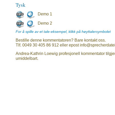
Tysk
Demo 1
Demo 2
For å spille av et tale-eksempel, klikk på høyttalersymbolet
Bestille denne kommentatoren? Bare kontakt oss.
Tlf. 0049 30 405 86 912 eller epost info@sprecherdate
Andrea-Kathrin Loewig profesjonell kommentator tilgje
umiddelbart.