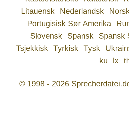
Litauensk
Nederlandsk
Nors
Portugisisk Sør Amerika
Ru
Slovensk
Spansk
Spansk 
Tsjekkisk
Tyrkisk
Tysk
Ukrain
ku
lx
t
© 1998 - 2026 Sprecherdatei.d