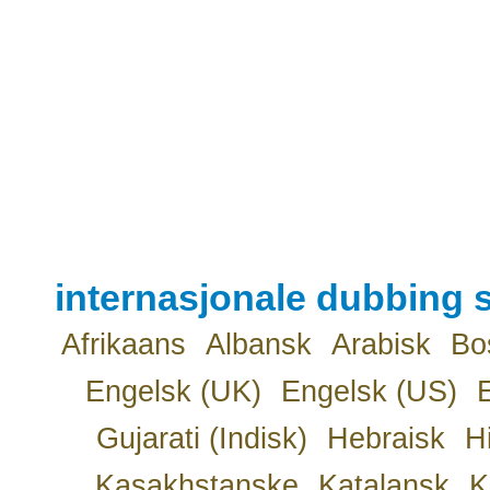
internasjonale dubbing s
Afrikaans
Albansk
Arabisk
Bo
Engelsk (UK)
Engelsk (US)
Gujarati (Indisk)
Hebraisk
H
Kasakhstanske
Katalansk
K