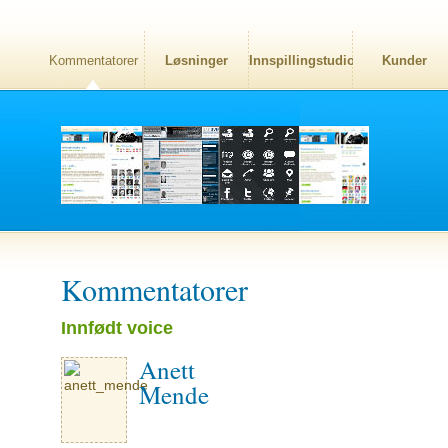
Kommentatorer
Løsninger
Innspillingstudio
Kunder
Kommentatorer
Innfødt voice
Anett
Mende