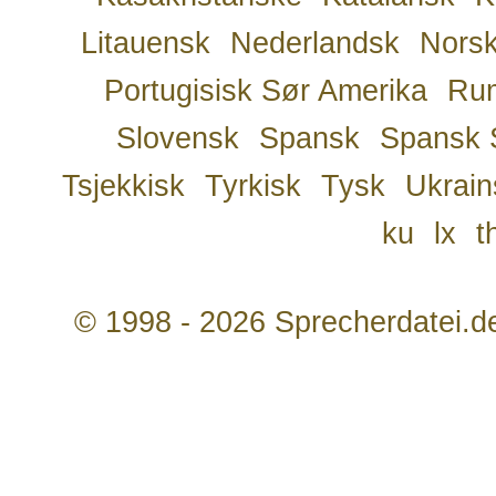
Litauensk
Nederlandsk
Nors
Portugisisk Sør Amerika
Ru
Slovensk
Spansk
Spansk 
Tsjekkisk
Tyrkisk
Tysk
Ukrain
ku
lx
t
© 1998 - 2026 Sprecherdatei.d