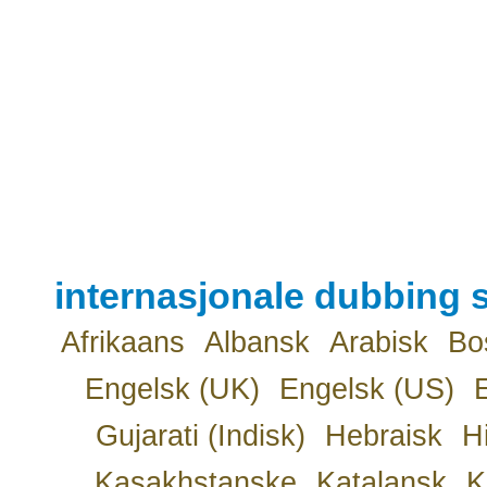
internasjonale dubbing s
Afrikaans
Albansk
Arabisk
Bo
Engelsk (UK)
Engelsk (US)
Gujarati (Indisk)
Hebraisk
H
Kasakhstanske
Katalansk
K