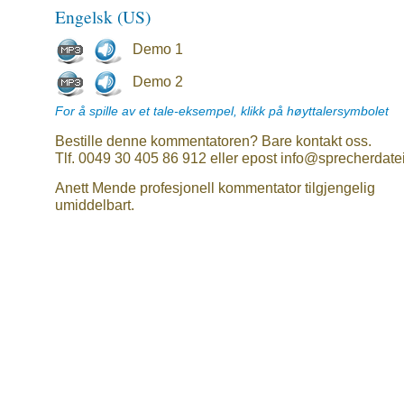
Engelsk (US)
Demo 1
Demo 2
For å spille av et tale-eksempel, klikk på høyttalersymbolet
Bestille denne kommentatoren? Bare kontakt oss.
Tlf. 0049 30 405 86 912 eller epost info@sprecherdate
Anett Mende profesjonell kommentator tilgjengelig
umiddelbart.