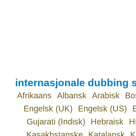
internasjonale dubbing s
Afrikaans
Albansk
Arabisk
Bo
Engelsk (UK)
Engelsk (US)
Gujarati (Indisk)
Hebraisk
H
Kasakhstanske
Katalansk
K