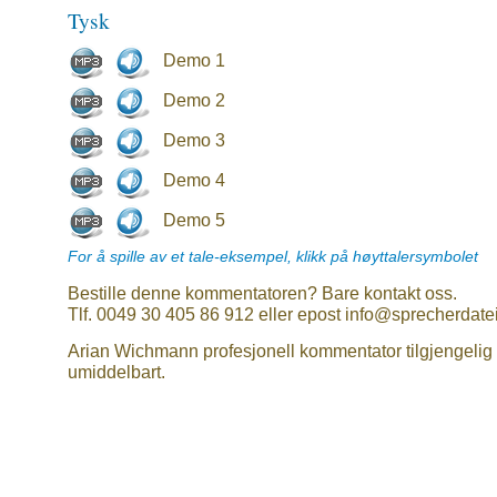
Tysk
Demo 1
Demo 2
Demo 3
Demo 4
Demo 5
For å spille av et tale-eksempel, klikk på høyttalersymbolet
Bestille denne kommentatoren? Bare kontakt oss.
Tlf. 0049 30 405 86 912 eller epost info@sprecherdate
Arian Wichmann profesjonell kommentator tilgjengelig
umiddelbart.