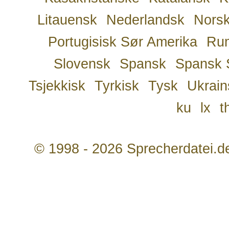
Litauensk
Nederlandsk
Nors
Portugisisk Sør Amerika
Ru
Slovensk
Spansk
Spansk 
Tsjekkisk
Tyrkisk
Tysk
Ukrain
ku
lx
t
© 1998 - 2026 Sprecherdatei.d