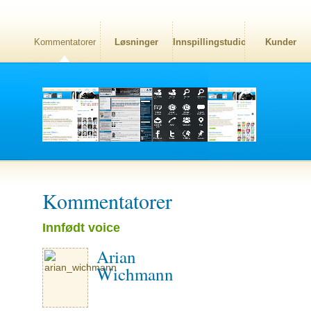
Kommentatorer
Løsninger
Innspillingstudio
Kunder
Kommentatorer
Innfødt voice
Arian
Wichmann