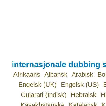
internasjonale dubbing s
Afrikaans
Albansk
Arabisk
Bo
Engelsk (UK)
Engelsk (US)
Gujarati (Indisk)
Hebraisk
H
Kasakhstanske
Katalansk
K