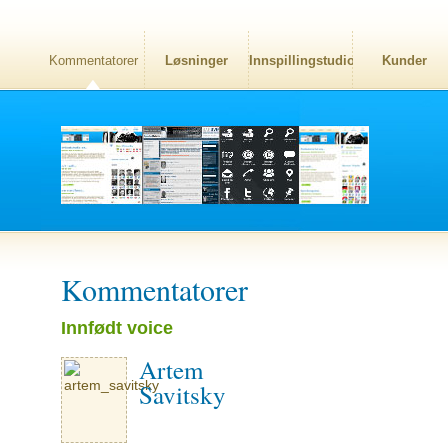
Kommentatorer
Løsninger
Innspillingstudio
Kunder
Kommentatorer
Innfødt voice
Artem
Savitsky