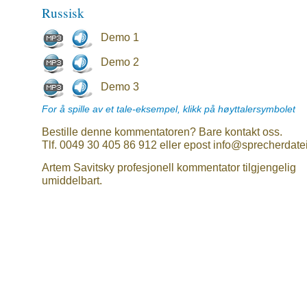
Russisk
Demo 1
Demo 2
Demo 3
For å spille av et tale-eksempel, klikk på høyttalersymbolet
Bestille denne kommentatoren? Bare kontakt oss.
Tlf. 0049 30 405 86 912 eller epost info@sprecherdate
Artem Savitsky profesjonell kommentator tilgjengelig
umiddelbart.