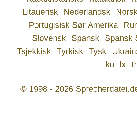
Litauensk
Nederlandsk
Nors
Portugisisk Sør Amerika
Ru
Slovensk
Spansk
Spansk 
Tsjekkisk
Tyrkisk
Tysk
Ukrain
ku
lx
t
© 1998 - 2026 Sprecherdatei.d