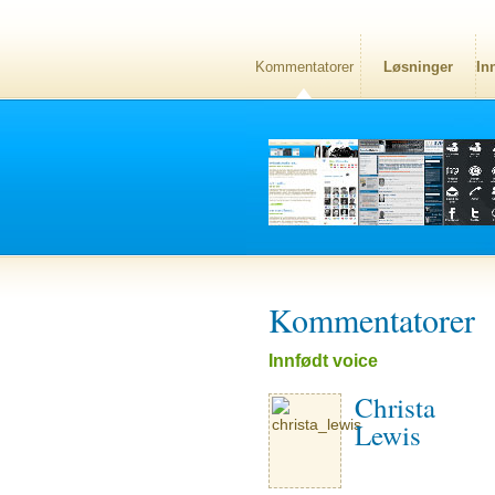
Kommentatorer
Løsninger
In
Kommentatorer
Innfødt voice
Christa
Lewis