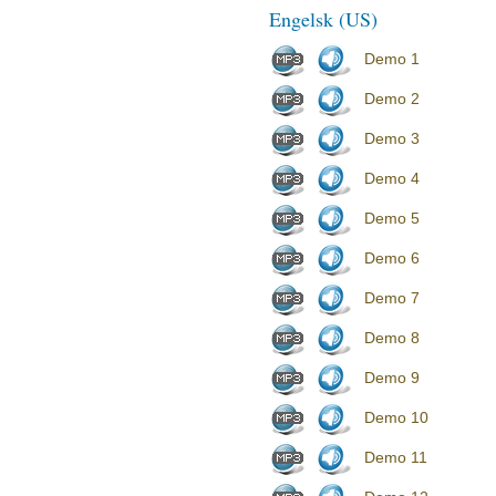
Engelsk (US)
Demo 1
Demo 2
Demo 3
Demo 4
Demo 5
Demo 6
Demo 7
Demo 8
Demo 9
Demo 10
Demo 11