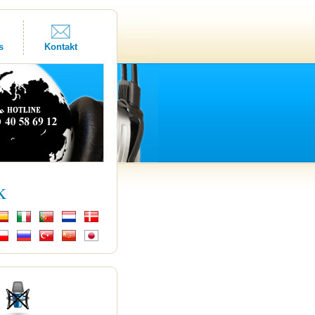
s
Kontakt
k