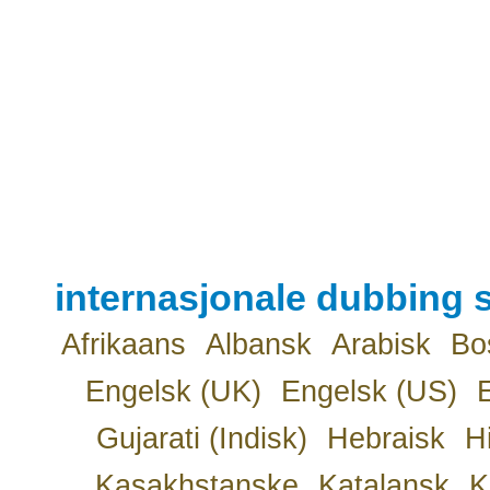
internasjonale dubbing s
Afrikaans
Albansk
Arabisk
Bo
Engelsk (UK)
Engelsk (US)
Gujarati (Indisk)
Hebraisk
H
Kasakhstanske
Katalansk
K