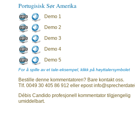
Portugisisk Sør Amerika
Demo 1
Demo 2
Demo 3
Demo 4
Demo 5
For å spille av et tale-eksempel, klikk på høyttalersymbolet
Bestille denne kommentatoren? Bare kontakt oss.
Tlf. 0049 30 405 86 912 eller epost info@sprecherdate
Débis Candido profesjonell kommentator tilgjengelig
umiddelbart.