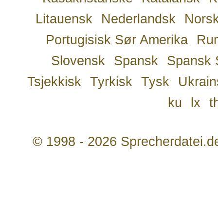
Litauensk
Nederlandsk
Nors
Portugisisk Sør Amerika
Ru
Slovensk
Spansk
Spansk 
Tsjekkisk
Tyrkisk
Tysk
Ukrain
ku
lx
t
© 1998 - 2026 Sprecherdatei.d