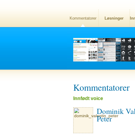
Kommentatorer
Løsninger
In
Kommentatorer
Innfødt voice
Dominik Val
Peter