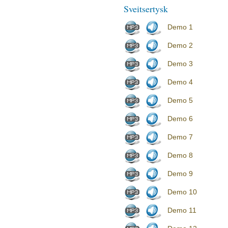
Sveitsertysk
Demo 1
Demo 2
Demo 3
Demo 4
Demo 5
Demo 6
Demo 7
Demo 8
Demo 9
Demo 10
Demo 11