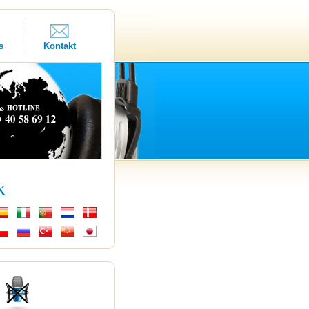
s
Kontakt
k