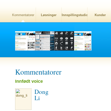
Kommentatorer
Løsninger
Innspillingstudio
Kunder
Kommentatorer
Innfødt voice
Dong
Li