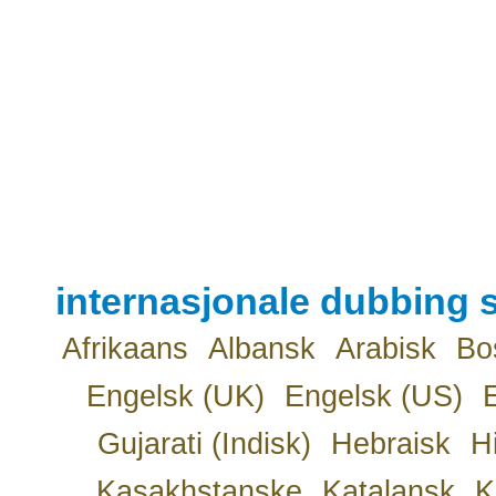
internasjonale dubbing s
Afrikaans
Albansk
Arabisk
Bo
Engelsk (UK)
Engelsk (US)
Gujarati (Indisk)
Hebraisk
H
Kasakhstanske
Katalansk
K