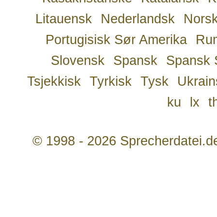
Litauensk
Nederlandsk
Nors
Portugisisk Sør Amerika
Ru
Slovensk
Spansk
Spansk 
Tsjekkisk
Tyrkisk
Tysk
Ukrain
ku
lx
t
© 1998 - 2026 Sprecherdatei.d