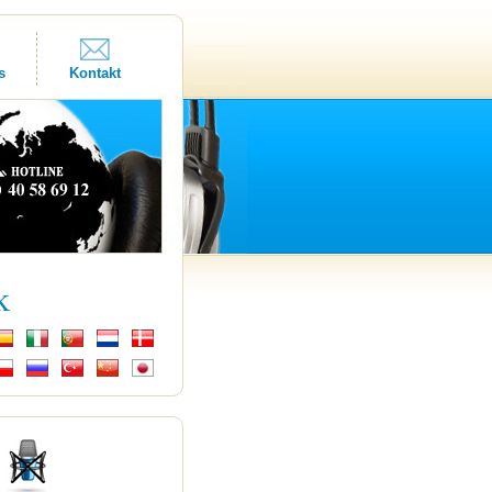
s
Kontakt
k