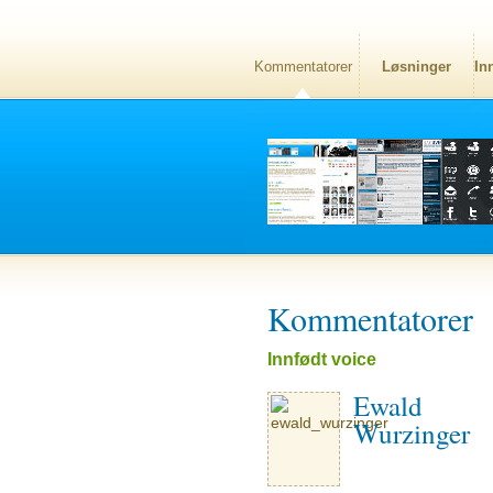
Kommentatorer
Løsninger
In
Kommentatorer
Innfødt voice
Ewald
Wurzinger