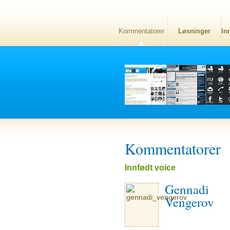
Kommentatorer
Løsninger
In
Kommentatorer
Innfødt voice
Gennadi
Vengerov