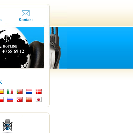
s
Kontakt
k