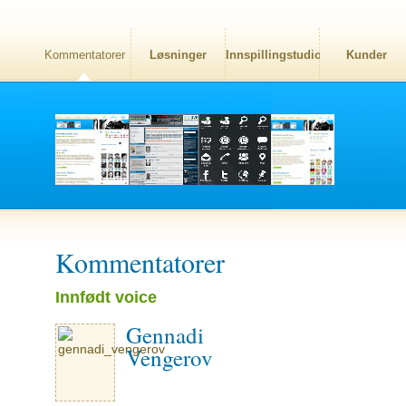
Kommentatorer
Løsninger
Innspillingstudio
Kunder
Kommentatorer
Innfødt voice
Gennadi
Vengerov