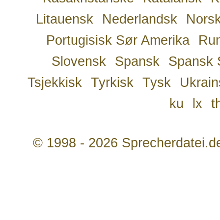
Litauensk
Nederlandsk
Nors
Portugisisk Sør Amerika
Ru
Slovensk
Spansk
Spansk 
Tsjekkisk
Tyrkisk
Tysk
Ukrain
ku
lx
t
© 1998 - 2026 Sprecherdatei.d