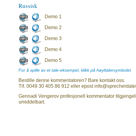
Russisk
Demo 1
Demo 2
Demo 3
Demo 4
Demo 5
For å spille av et tale-eksempel, klikk på høyttalersymbolet
Bestille denne kommentatoren? Bare kontakt oss.
Tlf. 0049 30 405 86 912 eller epost info@sprecherdate
Gennadi Vengerov profesjonell kommentator tilgjengel
umiddelbart.