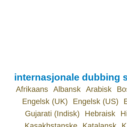
internasjonale dubbing s
Afrikaans
Albansk
Arabisk
Bo
Engelsk (UK)
Engelsk (US)
Gujarati (Indisk)
Hebraisk
H
Kasakhstanske
Katalansk
K