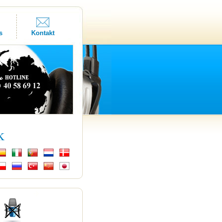
s
Kontakt
k