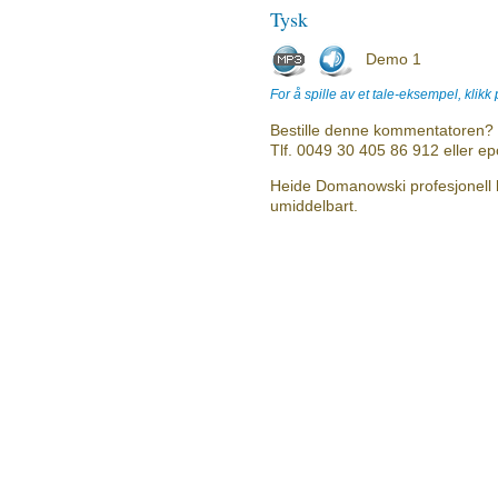
Tysk
Demo 1
For å spille av et tale-eksempel, klikk
Bestille denne kommentatoren? 
Tlf. 0049 30 405 86 912 eller e
Heide Domanowski profesjonell 
umiddelbart.