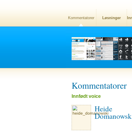
Kommentatorer
Løsninger
In
Kommentatorer
Innfødt voice
Heide
Domanowsk