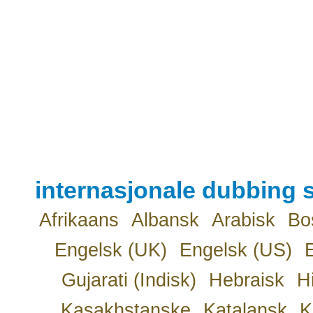
internasjonale dubbing s
Afrikaans
Albansk
Arabisk
Bo
Engelsk (UK)
Engelsk (US)
Gujarati (Indisk)
Hebraisk
H
Kasakhstanske
Katalansk
K