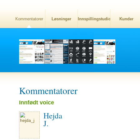
Kommentatorer
Løsninger
Innspillingstudio
Kunder
Kommentatorer
Innfødt voice
Hejda
J.