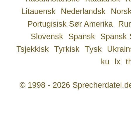
Litauensk
Nederlandsk
Nors
Portugisisk Sør Amerika
Ru
Slovensk
Spansk
Spansk 
Tsjekkisk
Tyrkisk
Tysk
Ukrain
ku
lx
t
© 1998 - 2026 Sprecherdatei.d