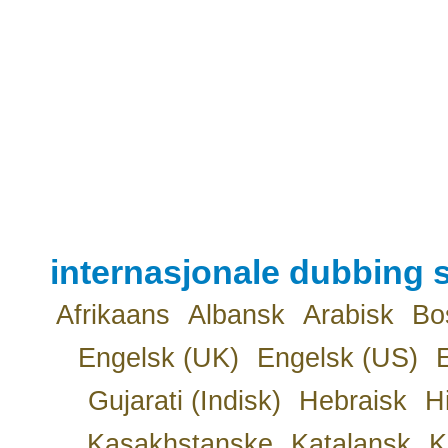
internasjonale dubbing s
Afrikaans
Albansk
Arabisk
Bo
Engelsk (UK)
Engelsk (US)
Gujarati (Indisk)
Hebraisk
H
Kasakhstanske
Katalansk
K