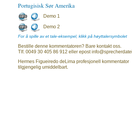
Portugisisk Sør Amerika
Demo 1
Demo 2
For å spille av et tale-eksempel, klikk på høyttalersymbolet
Bestille denne kommentatoren? Bare kontakt oss.
Tlf. 0049 30 405 86 912 eller epost info@sprecherdate
Hermes Figueiredo deLima profesjonell kommentator
tilgjengelig umiddelbart.