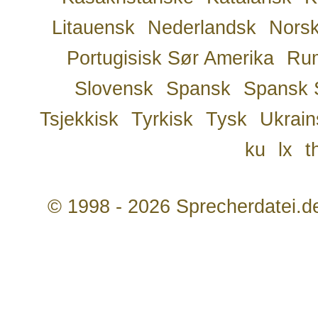
Litauensk
Nederlandsk
Nors
Portugisisk Sør Amerika
Ru
Slovensk
Spansk
Spansk 
Tsjekkisk
Tyrkisk
Tysk
Ukrain
ku
lx
t
© 1998 - 2026 Sprecherdatei.d