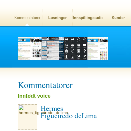
Kommentatorer
Løsninger
Innspillingstudio
Kunder
Kommentatorer
Innfødt voice
Hermes
Figueiredo deLima