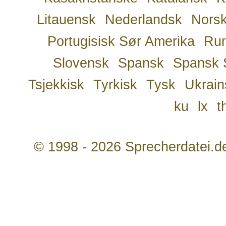
Litauensk
Nederlandsk
Nors
Portugisisk Sør Amerika
Ru
Slovensk
Spansk
Spansk 
Tsjekkisk
Tyrkisk
Tysk
Ukrain
ku
lx
t
© 1998 - 2026 Sprecherdatei.d