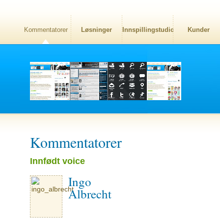
Kommentatorer
Løsninger
Innspillingstudio
Kunder
Kommentatorer
Innfødt voice
Ingo
Albrecht