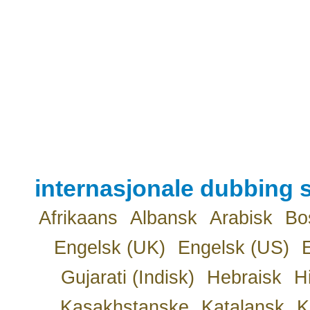
internasjonale dubbing s
Afrikaans
Albansk
Arabisk
Bo
Engelsk (UK)
Engelsk (US)
Gujarati (Indisk)
Hebraisk
H
Kasakhstanske
Katalansk
K