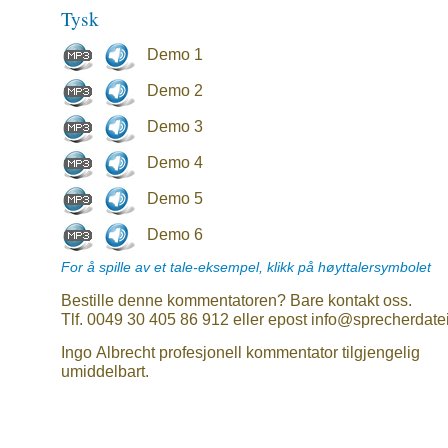
Tysk
Demo 1
Demo 2
Demo 3
Demo 4
Demo 5
Demo 6
For å spille av et tale-eksempel, klikk på høyttalersymbolet
Bestille denne kommentatoren? Bare kontakt oss.
Tlf. 0049 30 405 86 912 eller epost info@sprecherdate
Ingo Albrecht profesjonell kommentator tilgjengelig
umiddelbart.