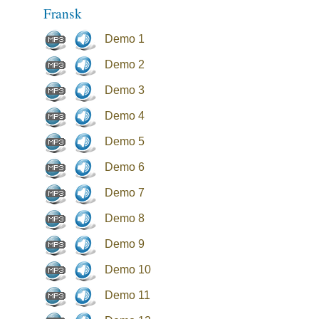
Fransk
Demo 1
Demo 2
Demo 3
Demo 4
Demo 5
Demo 6
Demo 7
Demo 8
Demo 9
Demo 10
Demo 11