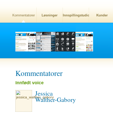
Kommentatorer
Løsninger
Innspillingstudio
Kunder
Kommentatorer
Innfødt voice
Jessica
Walther-Gabory