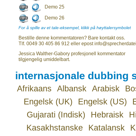
Demo 25
Demo 26
For å spille av et tale-eksempel, klikk på høyttalersymbolet
Bestille denne kommentatoren? Bare kontakt oss.
Tlf. 0049 30 405 86 912 eller epost info@sprecherdate
Jessica Walther-Gabory profesjonell kommentator
tilgjengelig umiddelbart.
internasjonale dubbing s
Afrikaans
Albansk
Arabisk
Bo
Engelsk (UK)
Engelsk (US)
Gujarati (Indisk)
Hebraisk
H
Kasakhstanske
Katalansk
K