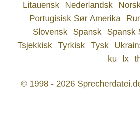
Litauensk
Nederlandsk
Nors
Portugisisk Sør Amerika
Ru
Slovensk
Spansk
Spansk 
Tsjekkisk
Tyrkisk
Tysk
Ukrain
ku
lx
t
© 1998 - 2026 Sprecherdatei.d