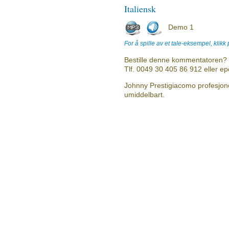
Italiensk
Demo 1
For å spille av et tale-eksempel, klikk
Bestille denne kommentatoren? 
Tlf. 0049 30 405 86 912 eller e
Johnny Prestigiacomo profesjone
umiddelbart.