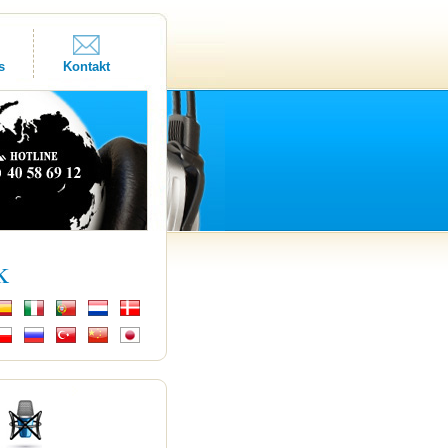
s
Kontakt
k