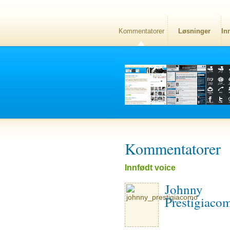
Kommentatorer
Løsninger
In
Kommentatorer
Innfødt voice
Johnny
Prestigiaco