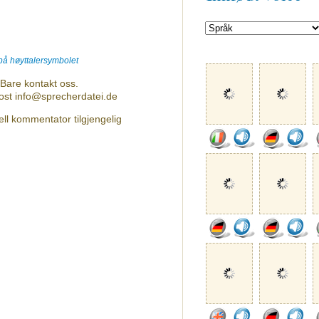
 på høyttalersymbolet
Bare kontakt oss.
post info@sprecherdatei.de
ll kommentator tilgjengelig