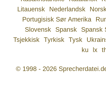
Litauensk
Nederlandsk
Nors
Portugisisk Sør Amerika
Ru
Slovensk
Spansk
Spansk 
Tsjekkisk
Tyrkisk
Tysk
Ukrain
ku
lx
t
© 1998 - 2026 Sprecherdatei.d