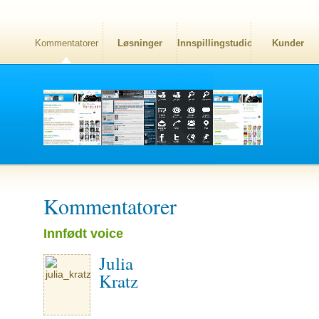
Kommentatorer
Løsninger
Innspillingstudio
Kunder
Kommentatorer
Innfødt voice
Julia
Kratz