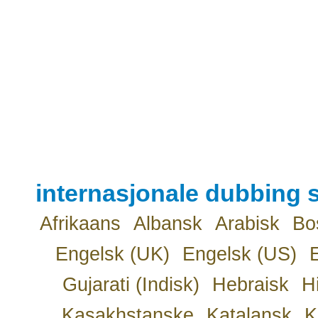
internasjonale dubbing s
Afrikaans
Albansk
Arabisk
Bo
Engelsk (UK)
Engelsk (US)
Gujarati (Indisk)
Hebraisk
H
Kasakhstanske
Katalansk
K