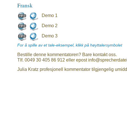
Fransk
Demo 1
Demo 2
Demo 3
For å spille av et tale-eksempel, klikk på høyttalersymbolet
Bestille denne kommentatoren? Bare kontakt oss.
Tlf. 0049 30 405 86 912 eller epost info@sprecherdate
Julia Kratz profesjonell kommentator tilgjengelig umidd