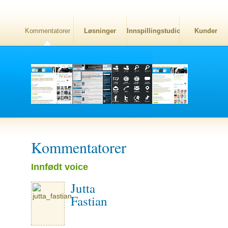
Kommentatorer
Løsninger
Innspillingstudio
Kunder
Kommentatorer
Innfødt voice
Jutta
Fastian