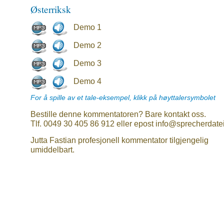
Østerriksk
Demo 1
Demo 2
Demo 3
Demo 4
For å spille av et tale-eksempel, klikk på høyttalersymbolet
Bestille denne kommentatoren? Bare kontakt oss.
Tlf. 0049 30 405 86 912 eller epost info@sprecherdate
Jutta Fastian profesjonell kommentator tilgjengelig
umiddelbart.