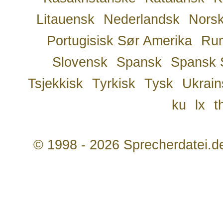
Litauensk
Nederlandsk
Nors
Portugisisk Sør Amerika
Ru
Slovensk
Spansk
Spansk 
Tsjekkisk
Tyrkisk
Tysk
Ukrain
ku
lx
t
© 1998 - 2026 Sprecherdatei.d