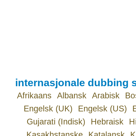
internasjonale dubbing s
Afrikaans
Albansk
Arabisk
Bo
Engelsk (UK)
Engelsk (US)
Gujarati (Indisk)
Hebraisk
H
Kasakhstanske
Katalansk
K