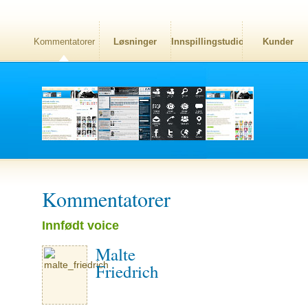
Kommentatorer
Løsninger
Innspillingstudio
Kunder
Kommentatorer
Innfødt voice
Malte
Friedrich