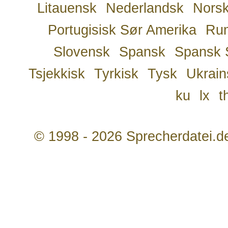
Litauensk
Nederlandsk
Nors
Portugisisk Sør Amerika
Ru
Slovensk
Spansk
Spansk 
Tsjekkisk
Tyrkisk
Tysk
Ukrain
ku
lx
t
© 1998 - 2026 Sprecherdatei.d