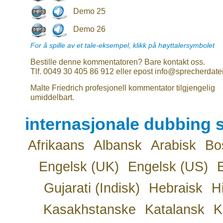
Demo 25
Demo 26
For å spille av et tale-eksempel, klikk på høyttalersymbolet
Bestille denne kommentatoren? Bare kontakt oss.
Tlf. 0049 30 405 86 912 eller epost info@sprecherdate
Malte Friedrich profesjonell kommentator tilgjengelig
umiddelbart.
internasjonale dubbing s
Afrikaans
Albansk
Arabisk
Bo
Engelsk (UK)
Engelsk (US)
Gujarati (Indisk)
Hebraisk
H
Kasakhstanske
Katalansk
K