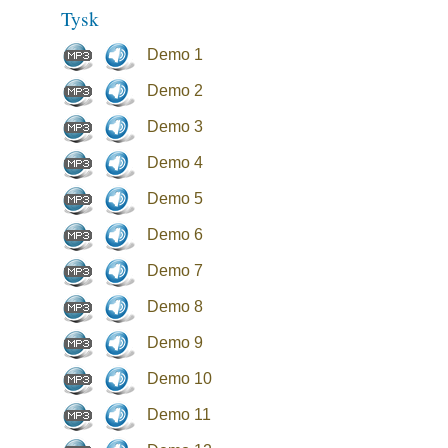
Tysk
Demo 1
Demo 2
Demo 3
Demo 4
Demo 5
Demo 6
Demo 7
Demo 8
Demo 9
Demo 10
Demo 11