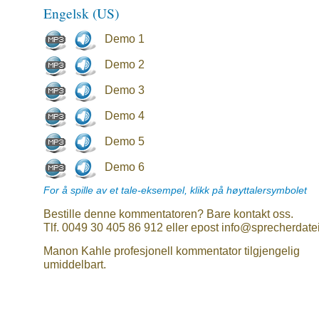
Engelsk (US)
Demo 1
Demo 2
Demo 3
Demo 4
Demo 5
Demo 6
For å spille av et tale-eksempel, klikk på høyttalersymbolet
Bestille denne kommentatoren? Bare kontakt oss.
Tlf. 0049 30 405 86 912 eller epost info@sprecherdate
Manon Kahle profesjonell kommentator tilgjengelig
umiddelbart.