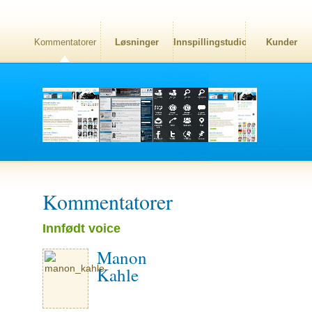
Kommentatorer
Løsninger
Innspillingstudio
Kunder
Kommentatorer
Innfødt voice
Manon
Kahle