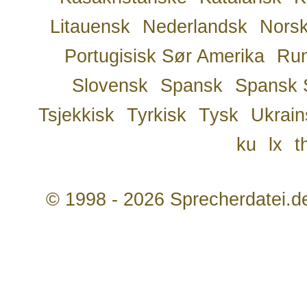
Litauensk
Nederlandsk
Nors
Portugisisk Sør Amerika
Ru
Slovensk
Spansk
Spansk 
Tsjekkisk
Tyrkisk
Tysk
Ukrain
ku
lx
t
© 1998 - 2026 Sprecherdatei.d