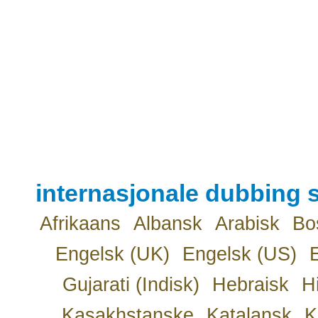
internasjonale dubbing s
Afrikaans
Albansk
Arabisk
Bo
Engelsk (UK)
Engelsk (US)
Gujarati (Indisk)
Hebraisk
H
Kasakhstanske
Katalansk
K