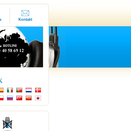
s
Kontakt
k