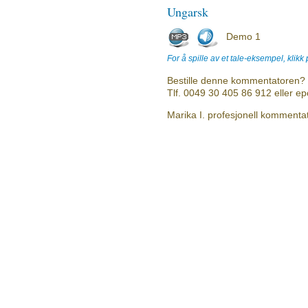
Ungarsk
Demo 1
For å spille av et tale-eksempel, klikk
Bestille denne kommentatoren? 
Tlf. 0049 30 405 86 912 eller e
Marika I. profesjonell kommentat