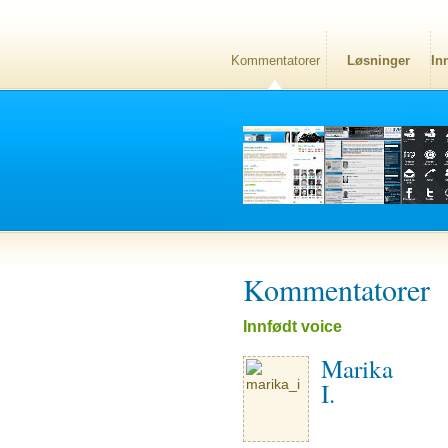
Kommentatorer
Løsninger
In
Kommentatorer
Innfødt voice
Marika
I.