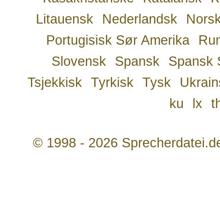
Litauensk
Nederlandsk
Nors
Portugisisk Sør Amerika
Ru
Slovensk
Spansk
Spansk 
Tsjekkisk
Tyrkisk
Tysk
Ukrain
ku
lx
t
© 1998 - 2026 Sprecherdatei.d