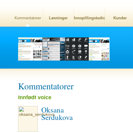
Kommentatorer
Løsninger
Innspillingstudio
Kunder
Kommentatorer
Innfødt voice
Oksana
Serdukova