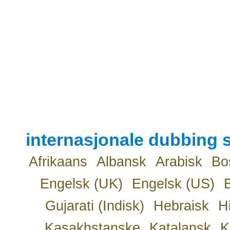
internasjonale dubbing s
Afrikaans
Albansk
Arabisk
Bo
Engelsk (UK)
Engelsk (US)
Gujarati (Indisk)
Hebraisk
H
Kasakhstanske
Katalansk
K