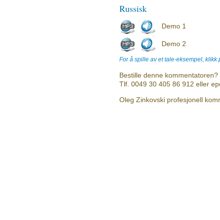
Russisk
Demo 1
Demo 2
For å spille av et tale-eksempel, klikk
Bestille denne kommentatoren? 
Tlf. 0049 30 405 86 912 eller e
Oleg Zinkovski profesjonell komm