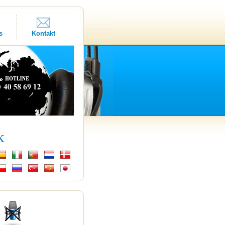
s
Kontakt
k