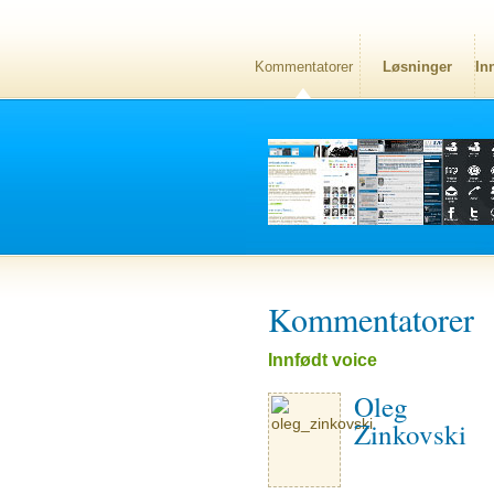
Kommentatorer
Løsninger
In
Kommentatorer
Innfødt voice
Oleg
Zinkovski