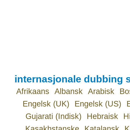
internasjonale dubbing s
Afrikaans
Albansk
Arabisk
Bo
Engelsk (UK)
Engelsk (US)
Gujarati (Indisk)
Hebraisk
H
Kasakhstanske
Katalansk
K