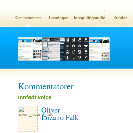
Kommentatorer
Løsninger
Innspillingstudio
Kunder
Kommentatorer
Innfødt voice
Oliver
Lozano Falk