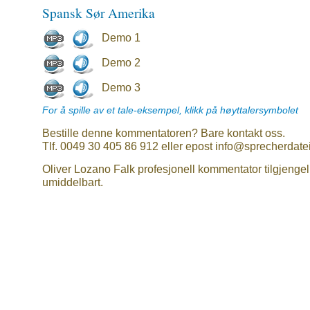
Spansk Sør Amerika
Demo 1
Demo 2
Demo 3
For å spille av et tale-eksempel, klikk på høyttalersymbolet
Bestille denne kommentatoren? Bare kontakt oss.
Tlf. 0049 30 405 86 912 eller epost info@sprecherdate
Oliver Lozano Falk profesjonell kommentator tilgjengel
umiddelbart.