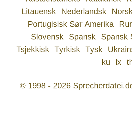
Litauensk
Nederlandsk
Nors
Portugisisk Sør Amerika
Ru
Slovensk
Spansk
Spansk 
Tsjekkisk
Tyrkisk
Tysk
Ukrain
ku
lx
t
© 1998 - 2026 Sprecherdatei.d