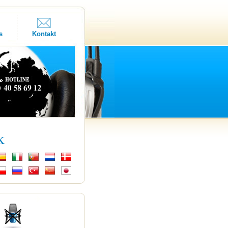
s
Kontakt
k