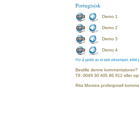
Portugisisk
Demo 1
Demo 2
Demo 3
Demo 4
For å spille av et tale-eksempel, klikk
Bestille denne kommentatoren? 
Tlf. 0049 30 405 86 912 eller e
Rita Moreira profesjonell kommen