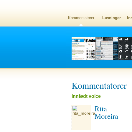
Kommentatorer
Løsninger
In
Kommentatorer
Innfødt voice
Rita
Moreira