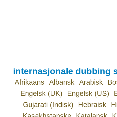
internasjonale dubbing s
Afrikaans
Albansk
Arabisk
Bo
Engelsk (UK)
Engelsk (US)
Gujarati (Indisk)
Hebraisk
H
Kasakhstanske
Katalansk
K