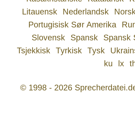
Litauensk
Nederlandsk
Nors
Portugisisk Sør Amerika
Ru
Slovensk
Spansk
Spansk 
Tsjekkisk
Tyrkisk
Tysk
Ukrain
ku
lx
t
© 1998 - 2026 Sprecherdatei.d