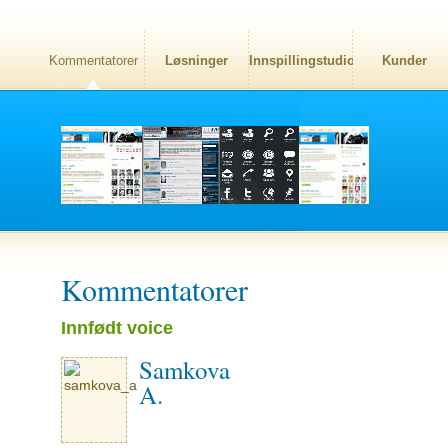
Kommentatorer
Løsninger
Innspillingstudio
Kunder
Kommentatorer
Innfødt voice
Samkova
A.