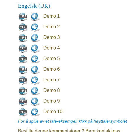
Engelsk (UK)
Demo 1
Demo 2
Demo 3
Demo 4
Demo 5
Demo 6
Demo 7
Demo 8
Demo 9
Demo 10
For å spille av et tale-eksempel, klikk på høyttalersymbolet
Bestille denne kommentatoren? Bare kontakt oss.