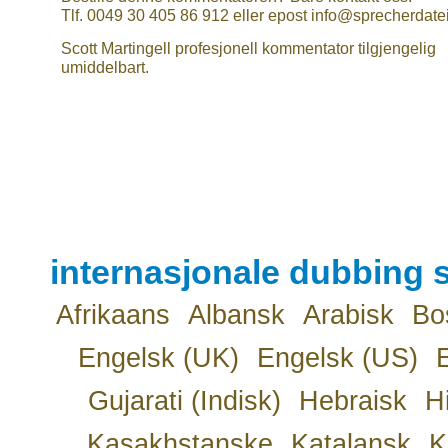
Tlf. 0049 30 405 86 912 eller epost info@sprecherdate
Scott Martingell profesjonell kommentator tilgjengelig
umiddelbart.
internasjonale dubbing s
Afrikaans
Albansk
Arabisk
Bo
Engelsk (UK)
Engelsk (US)
Gujarati (Indisk)
Hebraisk
H
Kasakhstanske
Katalansk
K