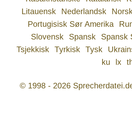
Litauensk
Nederlandsk
Nors
Portugisisk Sør Amerika
Ru
Slovensk
Spansk
Spansk 
Tsjekkisk
Tyrkisk
Tysk
Ukrain
ku
lx
t
© 1998 - 2026 Sprecherdatei.d