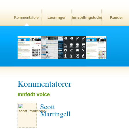
Kommentatorer
Løsninger
Innspillingstudio
Kunder
Kommentatorer
Innfødt voice
Scott
Martingell