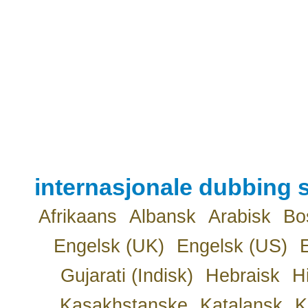
internasjonale dubbing s
Afrikaans
Albansk
Arabisk
Bo
Engelsk (UK)
Engelsk (US)
Gujarati (Indisk)
Hebraisk
H
Kasakhstanske
Katalansk
K