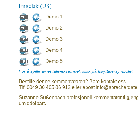
Engelsk (US)
Demo 1
Demo 2
Demo 3
Demo 4
Demo 5
For å spille av et tale-eksempel, klikk på høyttalersymbolet
Bestille denne kommentatoren? Bare kontakt oss.
Tlf. 0049 30 405 86 912 eller epost info@sprecherdate
Suzanne Süßenbach profesjonell kommentator tilgjeng
umiddelbart.