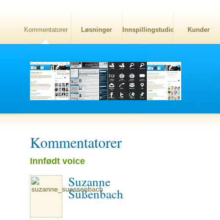
Kommentatorer
Løsninger
Innspillingstudio
Kunder
Kommentatorer
Innfødt voice
Suzanne
Süßenbach