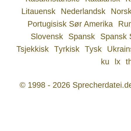
Litauensk
Nederlandsk
Nors
Portugisisk Sør Amerika
Ru
Slovensk
Spansk
Spansk 
Tsjekkisk
Tyrkisk
Tysk
Ukrain
ku
lx
t
© 1998 - 2026 Sprecherdatei.d