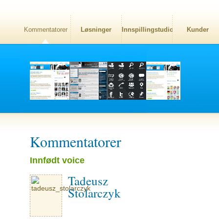
Kommentatorer
Løsninger
Innspillingstudio
Kunder
Kommentatorer
Innfødt voice
Tadeusz
Stolarczyk