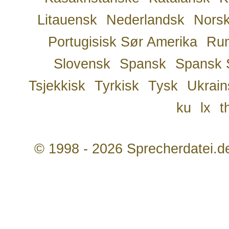
Litauensk
Nederlandsk
Nors
Portugisisk Sør Amerika
Ru
Slovensk
Spansk
Spansk 
Tsjekkisk
Tyrkisk
Tysk
Ukrain
ku
lx
t
© 1998 - 2026 Sprecherdatei.d