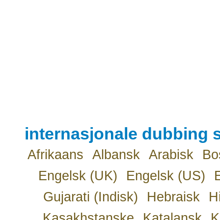
internasjonale dubbing s
Afrikaans
Albansk
Arabisk
Bo
Engelsk (UK)
Engelsk (US)
Gujarati (Indisk)
Hebraisk
H
Kasakhstanske
Katalansk
K