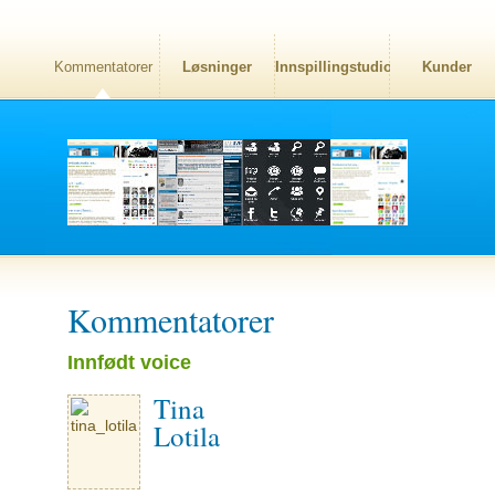
Kommentatorer
Løsninger
Innspillingstudio
Kunder
Kommentatorer
Innfødt voice
Tina
Lotila