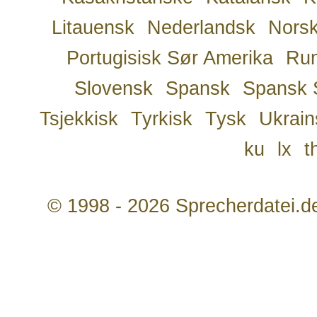
Litauensk
Nederlandsk
Nors
Portugisisk Sør Amerika
Ru
Slovensk
Spansk
Spansk 
Tsjekkisk
Tyrkisk
Tysk
Ukrain
ku
lx
t
© 1998 - 2026 Sprecherdatei.d