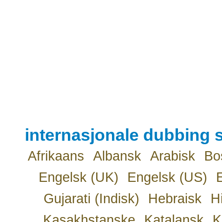
internasjonale dubbing s
Afrikaans
Albansk
Arabisk
Bo
Engelsk (UK)
Engelsk (US)
Gujarati (Indisk)
Hebraisk
H
Kasakhstanske
Katalansk
K