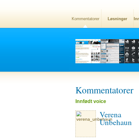
Kommentatorer
Løsninger
In
Kommentatorer
Innfødt voice
Verena
Unbehaun