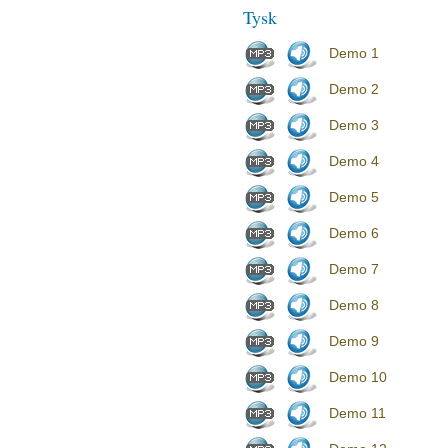
Tysk
Demo 1
Demo 2
Demo 3
Demo 4
Demo 5
Demo 6
Demo 7
Demo 8
Demo 9
Demo 10
Demo 11