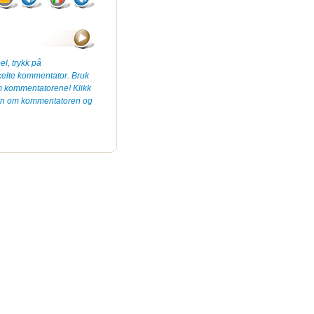
el, trykk på
kelte kommentator. Bruk
om kommentatorene! Klikk
sjon om kommentatoren og