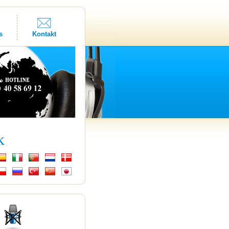
s
Kontakt
k