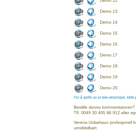
Demo 12
Demo 13
Demo 14
Demo 15
Demo 16
Demo 17
Demo 18
Demo 19
Demo 20
For å spille av et tale-eksempel, klikk
Bestille denne kommentatoren? 
Tlf. 0049 30 405 86 912 eller e
Verena Unbehaun profesjonell k
umiddelbart.