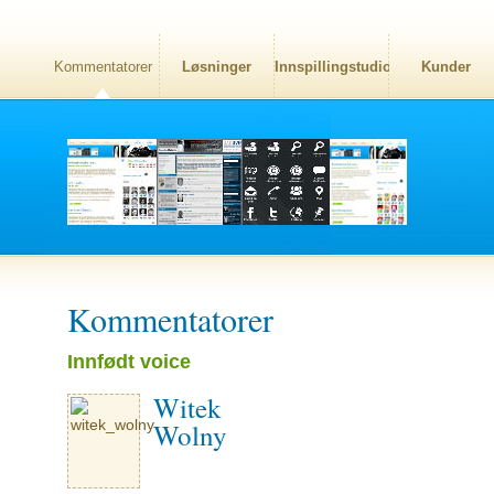
Kommentatorer
Løsninger
Innspillingstudio
Kunder
Kommentatorer
Innfødt voice
Witek
Wolny