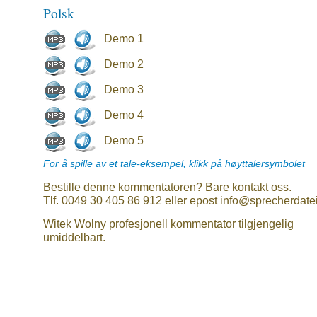
Polsk
Demo 1
Demo 2
Demo 3
Demo 4
Demo 5
For å spille av et tale-eksempel, klikk på høyttalersymbolet
Bestille denne kommentatoren? Bare kontakt oss.
Tlf. 0049 30 405 86 912 eller epost info@sprecherdate
Witek Wolny profesjonell kommentator tilgjengelig
umiddelbart.