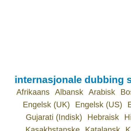
internasjonale dubbing s
Afrikaans
Albansk
Arabisk
Bo
Engelsk (UK)
Engelsk (US)
Gujarati (Indisk)
Hebraisk
H
Kasakhstanske
Katalansk
K