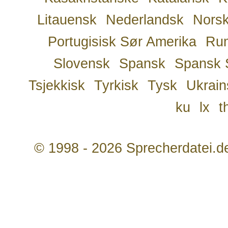
Litauensk
Nederlandsk
Nors
Portugisisk Sør Amerika
Ru
Slovensk
Spansk
Spansk 
Tsjekkisk
Tyrkisk
Tysk
Ukrain
ku
lx
t
© 1998 - 2026 Sprecherdatei.d