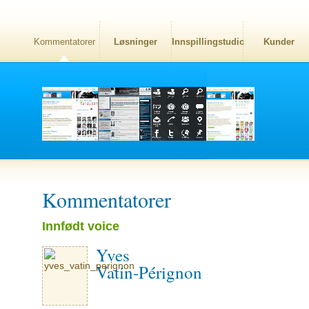
Kommentatorer
Løsninger
Innspillingstudio
Kunder
Kommentatorer
Innfødt voice
Yves
Vatin-Pérignon