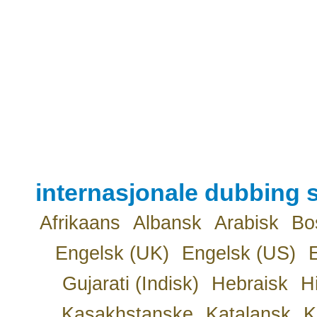
internasjonale dubbing s
Afrikaans
Albansk
Arabisk
Bo
Engelsk (UK)
Engelsk (US)
Gujarati (Indisk)
Hebraisk
H
Kasakhstanske
Katalansk
K