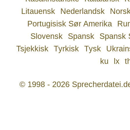
Litauensk
Nederlandsk
Nors
Portugisisk Sør Amerika
Ru
Slovensk
Spansk
Spansk 
Tsjekkisk
Tyrkisk
Tysk
Ukrain
ku
lx
t
© 1998 - 2026 Sprecherdatei.d