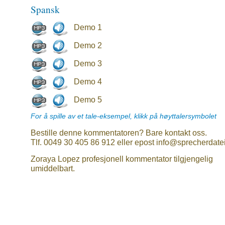
Spansk
Demo 1
Demo 2
Demo 3
Demo 4
Demo 5
For å spille av et tale-eksempel, klikk på høyttalersymbolet
Bestille denne kommentatoren? Bare kontakt oss.
Tlf. 0049 30 405 86 912 eller epost info@sprecherdate
Zoraya Lopez profesjonell kommentator tilgjengelig
umiddelbart.