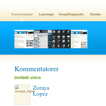
Kommentatorer
Løsninger
Innspillingstudio
Kunder
Kommentatorer
Innfødt voice
Zoraya
Lopez