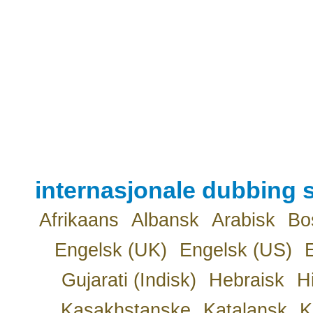
internasjonale dubbing s
Afrikaans
Albansk
Arabisk
Bo
Engelsk (UK)
Engelsk (US)
Gujarati (Indisk)
Hebraisk
H
Kasakhstanske
Katalansk
K