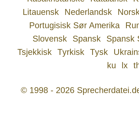
Litauensk
Nederlandsk
Nors
Portugisisk Sør Amerika
Ru
Slovensk
Spansk
Spansk 
Tsjekkisk
Tyrkisk
Tysk
Ukrain
ku
lx
t
© 1998 - 2026 Sprecherdatei.d