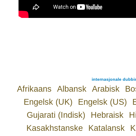
internasjonale dubbin
Afrikaans
Albansk
Arabisk
Bo
Engelsk (UK)
Engelsk (US)
Gujarati (Indisk)
Hebraisk
H
Kasakhstanske
Katalansk
K