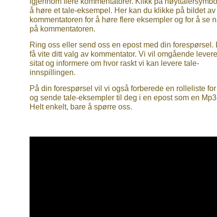
igjennom flere kommentatorer. Klikk på høyttalersymbol
å høre et tale-eksempel. Her kan du klikke på bildet av
kommentatoren for å høre flere eksempler og for å se 
på kommentatoren.
Ring oss eller send oss en epost med din forespørsel.
få vite ditt valg av kommentator. Vi vil omgående levere
sitat og informere om hvor raskt vi kan levere tale-
innspillingen.
På din forespørsel vil vi også forberede en rolleliste fo
og sende tale-eksempler til deg i en epost som en Mp3-f
Helt enkelt, bare å spørre oss.