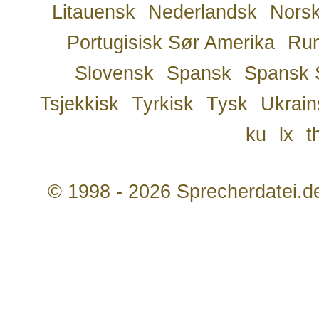
Litauensk
Nederlandsk
Nors
Portugisisk Sør Amerika
Ru
Slovensk
Spansk
Spansk 
Tsjekkisk
Tyrkisk
Tysk
Ukrain
ku
lx
t
© 1998 - 2026 Sprecherdatei.d