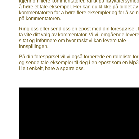
igjennom flere kommentatorer. Klikk på høyttalersymbol
å høre et tale-eksempel. Her kan du klikke på bildet av
kommentatoren for å høre flere eksempler og for å se 
på kommentatoren.
Ring oss eller send oss en epost med din forespørsel.
få vite ditt valg av kommentator. Vi vil omgående levere
sitat og informere om hvor raskt vi kan levere tale-
innspillingen.
På din forespørsel vil vi også forberede en rolleliste fo
og sende tale-eksempler til deg i en epost som en Mp3-f
Helt enkelt, bare å spørre oss.