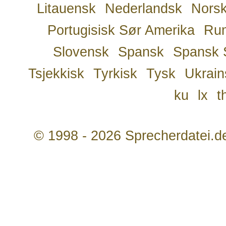
Litauensk
Nederlandsk
Nors
Portugisisk Sør Amerika
Ru
Slovensk
Spansk
Spansk 
Tsjekkisk
Tyrkisk
Tysk
Ukrain
ku
lx
t
© 1998 - 2026 Sprecherdatei.d