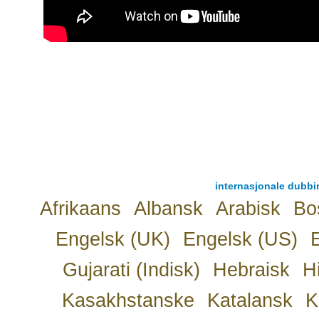
internasjonale dubbin
Afrikaans
Albansk
Arabisk
Bo
Engelsk (UK)
Engelsk (US)
Gujarati (Indisk)
Hebraisk
H
Kasakhstanske
Katalansk
K