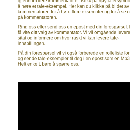
igjennom flere kommentatorer. Klikk på høyttalersymbol
å høre et tale-eksempel. Her kan du klikke på bildet av
kommentatoren for å høre flere eksempler og for å se 
på kommentatoren.
Ring oss eller send oss en epost med din forespørsel.
få vite ditt valg av kommentator. Vi vil omgående levere
sitat og informere om hvor raskt vi kan levere tale-
innspillingen.
På din forespørsel vil vi også forberede en rolleliste fo
og sende tale-eksempler til deg i en epost som en Mp3-f
Helt enkelt, bare å spørre oss.