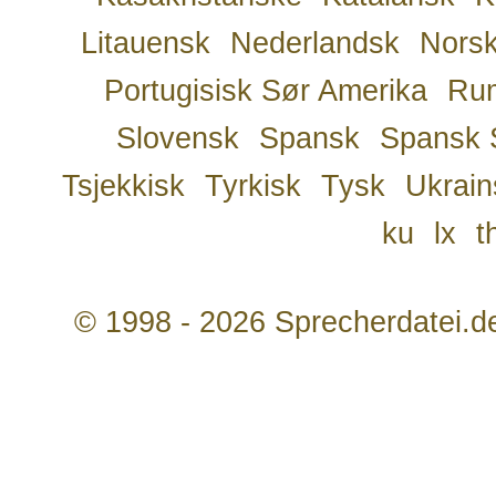
Litauensk
Nederlandsk
Nors
Portugisisk Sør Amerika
Ru
Slovensk
Spansk
Spansk 
Tsjekkisk
Tyrkisk
Tysk
Ukrain
ku
lx
t
© 1998 - 2026 Sprecherdatei.d