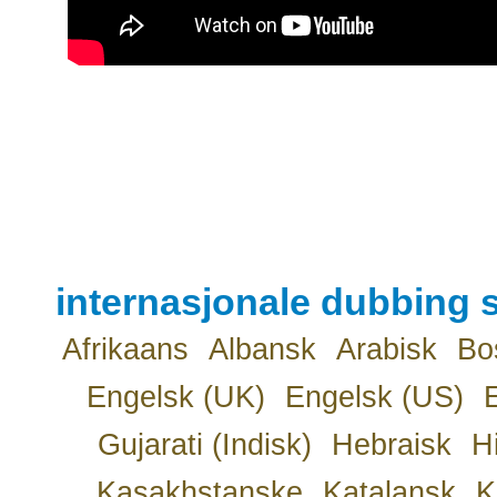
internasjonale dubbing s
Afrikaans
Albansk
Arabisk
Bo
Engelsk (UK)
Engelsk (US)
Gujarati (Indisk)
Hebraisk
H
Kasakhstanske
Katalansk
K