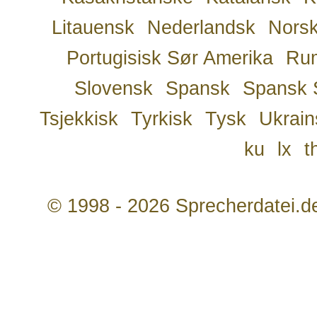
Litauensk
Nederlandsk
Nors
Portugisisk Sør Amerika
Ru
Slovensk
Spansk
Spansk 
Tsjekkisk
Tyrkisk
Tysk
Ukrain
ku
lx
t
© 1998 - 2026 Sprecherdatei.d