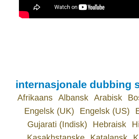
internasjonale dubbing s
Afrikaans
Albansk
Arabisk
Bo
Engelsk (UK)
Engelsk (US)
Gujarati (Indisk)
Hebraisk
H
Kasakhstanske
Katalansk
K