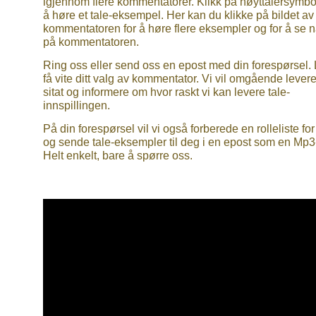
igjennom flere kommentatorer. Klikk på høyttalersymbol
å høre et tale-eksempel. Her kan du klikke på bildet av
kommentatoren for å høre flere eksempler og for å se 
på kommentatoren.
Ring oss eller send oss en epost med din forespørsel.
få vite ditt valg av kommentator. Vi vil omgående levere
sitat og informere om hvor raskt vi kan levere tale-
innspillingen.
På din forespørsel vil vi også forberede en rolleliste fo
og sende tale-eksempler til deg i en epost som en Mp3-f
Helt enkelt, bare å spørre oss.