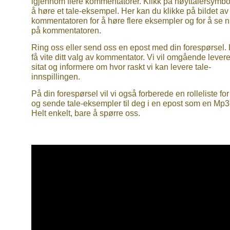
igjennom flere kommentatorer. Klikk på høyttalersymbol
å høre et tale-eksempel. Her kan du klikke på bildet av
kommentatoren for å høre flere eksempler og for å se 
på kommentatoren.
Ring oss eller send oss en epost med din forespørsel.
få vite ditt valg av kommentator. Vi vil omgående levere
sitat og informere om hvor raskt vi kan levere tale-
innspillingen.
På din forespørsel vil vi også forberede en rolleliste fo
og sende tale-eksempler til deg i en epost som en Mp3-f
Helt enkelt, bare å spørre oss.