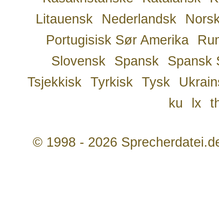
Litauensk
Nederlandsk
Nors
Portugisisk Sør Amerika
Ru
Slovensk
Spansk
Spansk 
Tsjekkisk
Tyrkisk
Tysk
Ukrain
ku
lx
t
© 1998 - 2026 Sprecherdatei.d