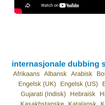
internasjonale dubbing s
Afrikaans
Albansk
Arabisk
Bo
Engelsk (UK)
Engelsk (US)
Gujarati (Indisk)
Hebraisk
H
Kasakhstanske
Katalansk
K