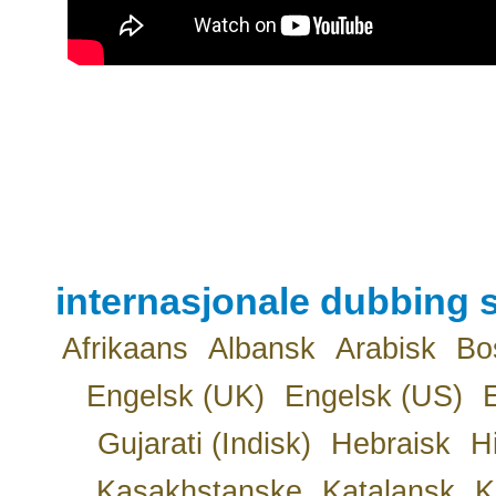
internasjonale dubbing s
Afrikaans
Albansk
Arabisk
Bo
Engelsk (UK)
Engelsk (US)
Gujarati (Indisk)
Hebraisk
H
Kasakhstanske
Katalansk
K