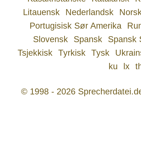
Litauensk
Nederlandsk
Nors
Portugisisk Sør Amerika
Ru
Slovensk
Spansk
Spansk 
Tsjekkisk
Tyrkisk
Tysk
Ukrain
ku
lx
t
© 1998 - 2026 Sprecherdatei.d