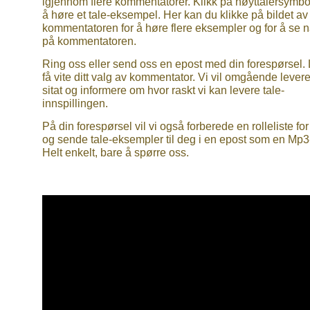
igjennom flere kommentatorer. Klikk på høyttalersymbol
å høre et tale-eksempel. Her kan du klikke på bildet av
kommentatoren for å høre flere eksempler og for å se 
på kommentatoren.
Ring oss eller send oss en epost med din forespørsel.
få vite ditt valg av kommentator. Vi vil omgående levere
sitat og informere om hvor raskt vi kan levere tale-
innspillingen.
På din forespørsel vil vi også forberede en rolleliste fo
og sende tale-eksempler til deg i en epost som en Mp3-f
Helt enkelt, bare å spørre oss.