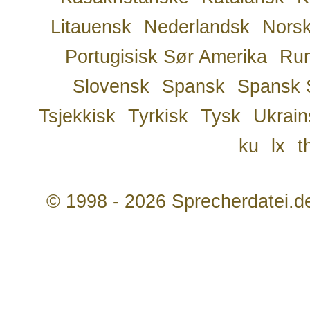
Litauensk
Nederlandsk
Nors
Portugisisk Sør Amerika
Ru
Slovensk
Spansk
Spansk 
Tsjekkisk
Tyrkisk
Tysk
Ukrain
ku
lx
t
© 1998 - 2026 Sprecherdatei.d