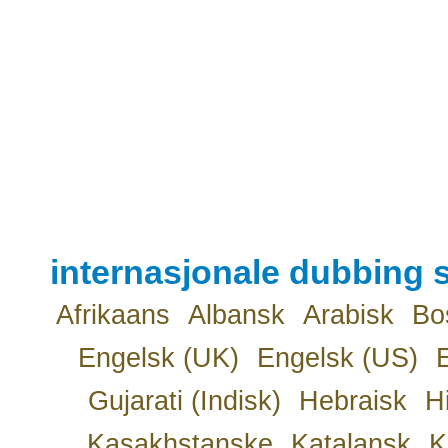
internasjonale dubbing s
Afrikaans
Albansk
Arabisk
Bo
Engelsk (UK)
Engelsk (US)
Gujarati (Indisk)
Hebraisk
H
Kasakhstanske
Katalansk
K