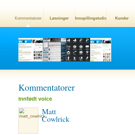
Kommentatorer
Løsninger
Innspillingstudio
Kunder
Kommentatorer
Innfødt voice
Matt
Cowlrick